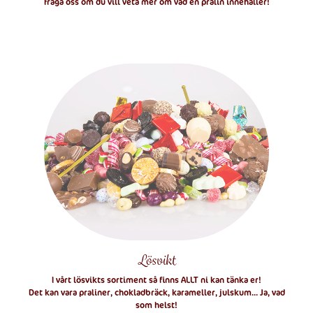
fråga oss om du vill veta mer om vad en pralin innehåller!
Lösvikt
I vårt lösvikts sortiment så finns ALLT ni kan tänka er!
Det kan vara praliner, chokladbräck, karameller, julskum... Ja, vad
som helst!